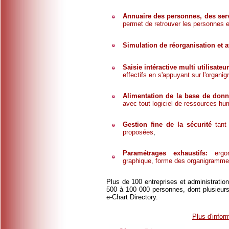
.
Annuaire des personnes, des serv
permet de retrouver les personnes 
.
Simulation de réorganisation et af
.
Saisie intéractive multi utilisate
effectifs en s'appuyant sur l'organi
.
.
Alimentation de la base de don
avec tout logiciel de ressources h
.
.
Gestion fine de la sécurité
tant 
proposées
,
.
Paramétrages exhaustifs:
ergo
graphique, forme des organigramm
.
Plus de 100 entreprises et administration
500 à 100 000 personnes, dont plusieur
e-Chart Directory.
Plus d'infor