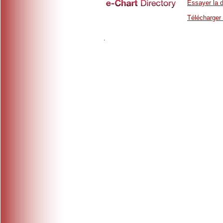
Essayer la 
Télécharger 
.